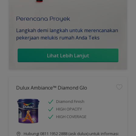
Perencana Proyek
Langkah demi langkah untuk merencanakan
pekerjaan melukis rumah Anda Teks
Lihat Lebih Lanjut
Dulux Ambiance™ Diamond Glo
Diamond Finish
HIGH OPACITY
HIGH COVERAGE
Hubungi 0811 1952 2888 (ask dulux) untuk informasi