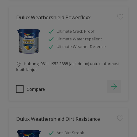
Dulux Weathershield Powerflexx
Ultimate Crack Proof
Ultimate Water repellent
Ultimate Weather Defence
Hubungi 0811 1952 2888 (ask dulux) untuk informasi
lebih lanjut
Compare
Dulux Weathershield Dirt Resistance
Anti Dirt Streak