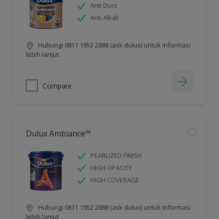
Anti Dust
Anti Alkali
Hubungi 0811 1952 2888 (ask dulux) untuk informasi
lebih lanjut
Compare
Dulux Ambiance™
PEARLIZED FINISH
HIGH OPACITY
HIGH COVERAGE
Hubungi 0811 1952 2888 (ask dulux) untuk informasi
lebih lanjut