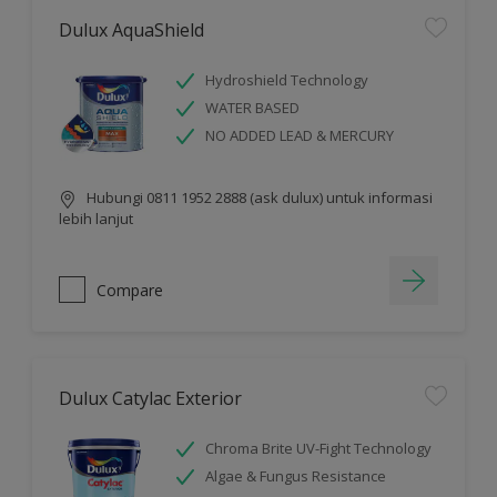
Dulux AquaShield
Hydroshield Technology
WATER BASED
NO ADDED LEAD & MERCURY
Hubungi 0811 1952 2888 (ask dulux) untuk informasi
lebih lanjut
Compare
Dulux Catylac Exterior
Chroma Brite UV-Fight Technology
Algae & Fungus Resistance