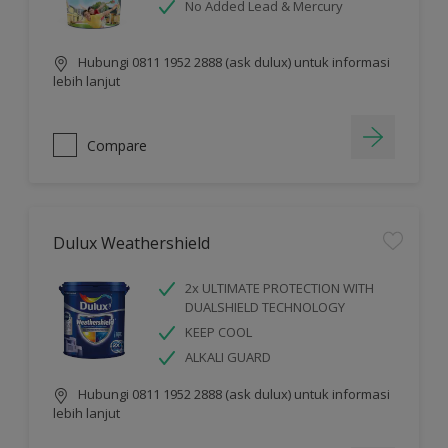
No Added Lead & Mercury
Hubungi 0811 1952 2888 (ask dulux) untuk informasi
lebih lanjut
Compare
Dulux Weathershield
2x ULTIMATE PROTECTION WITH
DUALSHIELD TECHNOLOGY
KEEP COOL
ALKALI GUARD
Hubungi 0811 1952 2888 (ask dulux) untuk informasi
lebih lanjut