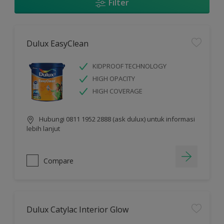
Filter
Dulux EasyClean
KIDPROOF TECHNOLOGY
HIGH OPACITY
HIGH COVERAGE
Hubungi 0811 1952 2888 (ask dulux) untuk informasi
lebih lanjut
Compare
Dulux Catylac Interior Glow