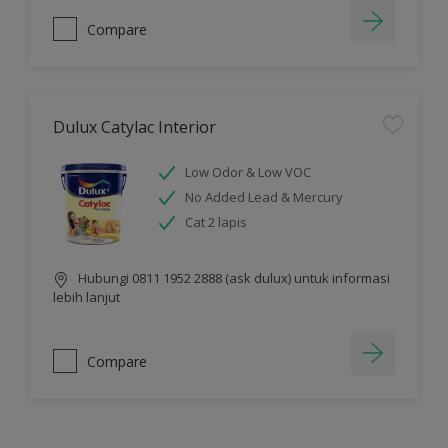
Compare
Dulux Catylac Interior
Low Odor & Low VOC
No Added Lead & Mercury
Cat 2 lapis
Hubungi 0811 1952 2888 (ask dulux) untuk informasi
lebih lanjut
Compare