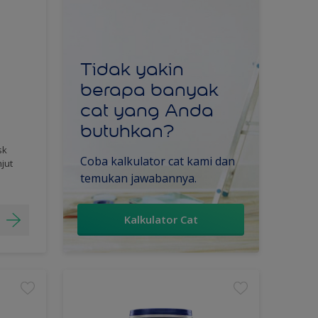
Tidak yakin
berapa banyak
cat yang Anda
butuhkan?
sk
Coba kalkulator cat kami dan
njut
temukan jawabannya.
Kalkulator Cat