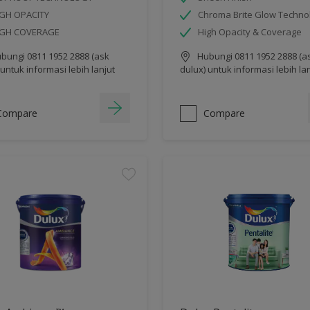
GH OPACITY
Chroma Brite Glow Techno
IGH COVERAGE
High Opacity & Coverage
bungi 0811 1952 2888 (ask
Hubungi 0811 1952 2888 (a
 untuk informasi lebih lanjut
dulux) untuk informasi lebih la
Compare
Compare