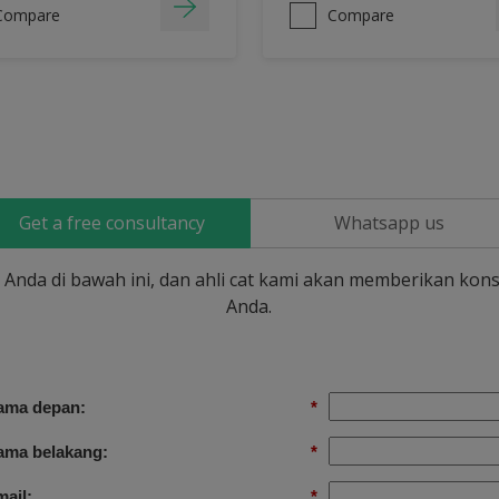
Compare
Compare
Get a free consultancy
Whatsapp us
si Anda di bawah ini, dan ahli cat kami akan memberikan kons
Anda.