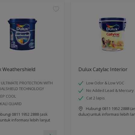
x Weathershield
Dulux Catylac Interior
 ULTIMATE PROTECTION WITH
Low Odor & Low VOC
UALSHIELD TECHNOLOGY
No Added Lead & Mercury
EEP COOL
Cat 2 lapis
KALI GUARD
Hubungi 0811 1952 2888 (a
bungi 0811 1952 2888 (ask
dulux) untuk informasi lebih la
 untuk informasi lebih lanjut