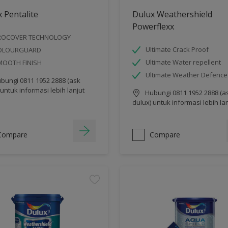
 Pentalite
Dulux Weathershield
Powerflexx
ROCOVER TECHNOLOGY
Ultimate Crack Proof
OLOURGUARD
Ultimate Water repellent
MOOTH FINISH
Ultimate Weather Defence
bungi 0811 1952 2888 (ask
 untuk informasi lebih lanjut
Hubungi 0811 1952 2888 (a
dulux) untuk informasi lebih la
Compare
Compare