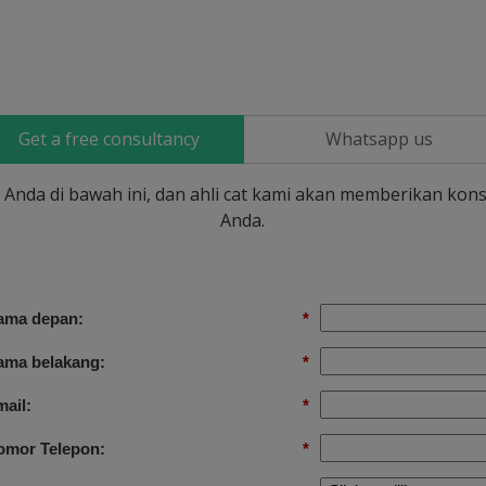
Get a free consultancy
Whatsapp us
si Anda di bawah ini, dan ahli cat kami akan memberikan kons
Anda.