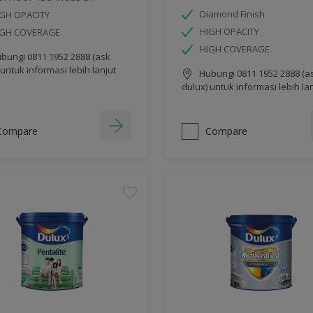
Diamond Finish
GH OPACITY
HIGH OPACITY
IGH COVERAGE
HIGH COVERAGE
bungi 0811 1952 2888 (ask
 untuk informasi lebih lanjut
Hubungi 0811 1952 2888 (a
dulux) untuk informasi lebih la
Compare
Compare