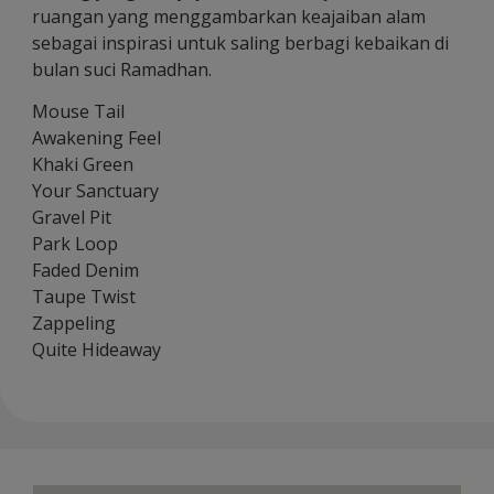
ruangan yang menggambarkan keajaiban alam
sebagai inspirasi untuk saling berbagi kebaikan di
bulan suci Ramadhan.
Mouse Tail
Awakening Feel
Khaki Green
Your Sanctuary
Gravel Pit
Park Loop
Faded Denim
Taupe Twist
Zappeling
Quite Hideaway