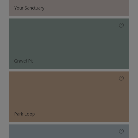
Your Sanctuary
Gravel Pit
Park Loop