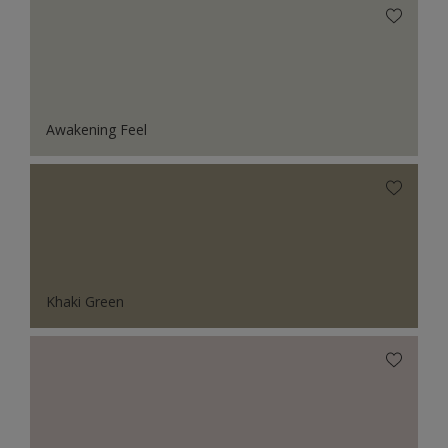
Awakening Feel
Khaki Green