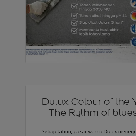
Dulux Colour of the
- The Rythm of blue
Setiap tahun, pakar warna Dulux menerj