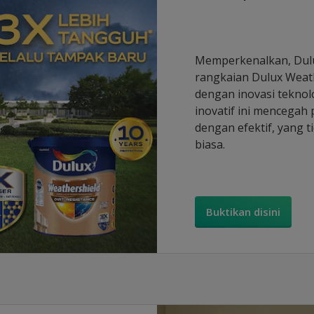
Memperkenalkan, Dulux
rangkaian Dulux Weath
dengan inovasi teknolo
inovatif ini mencegah
dengan efektif, yang t
biasa.
Buktikan disini