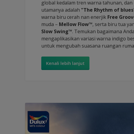
global kedalam tren warna tahunan, dan 
utamanya adalah
"The Rhythm of blues
warna biru cerah nan enerjik
Free Groo
muda –
Mellow Flow™
, serta biru tua 
Slow Swing™
. Temukan bagaimana Anda
mengaplikasikan variasi warna indigo be
untuk mengubah suasana ruangan ruma
Kenali lebih lanjut