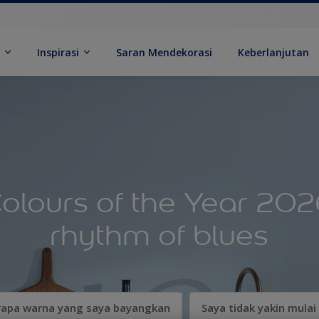
k
Inspirasi
Saran Mendekorasi
Keberlanjutan
olours of the Year 20
rhythm of blues
rapa warna yang saya bayangkan
Saya tidak yakin mulai