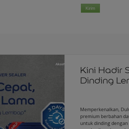
Kini Hadir 
Dinding L
Memperkenalkan, Dulux
premium berbahan dasa
untuk dinding dengan 