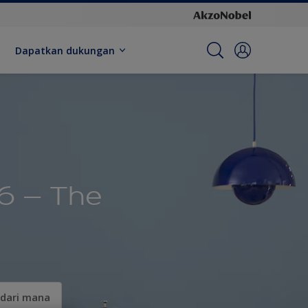
Dapatkan dukungan
26 – The
 dari mana