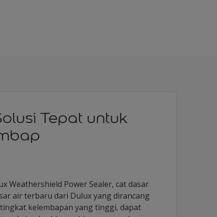
Solusi Tepat untuk
embap
 Weathershield Power Sealer, cat dasar
r air terbaru dari Dulux yang dirancang
tingkat kelembapan yang tinggi, dapat