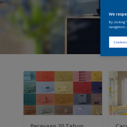
We respe
By clicking
navigation, 
Cookies
Perayaan 20 Tahun
Car