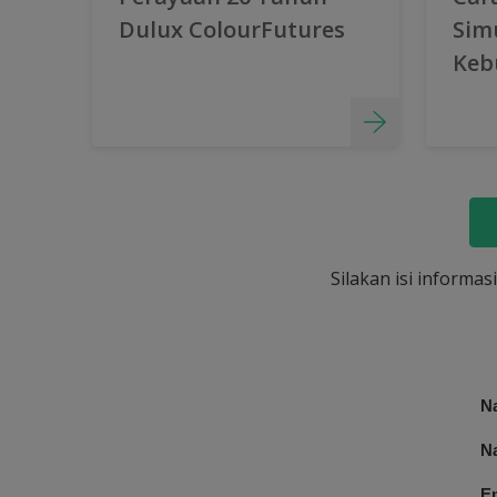
Dulux ColourFutures
Sim
Keb
Silakan isi informa