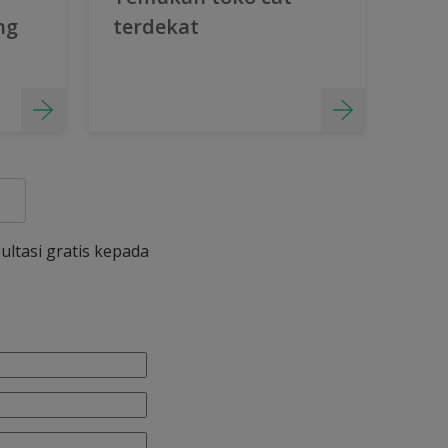
ng
terdekat
ultasi gratis kepada