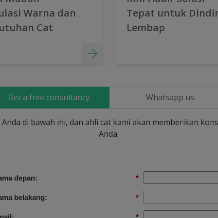
ulasi Warna dan
Tepat untuk Dindi
utuhan Cat
Lembap
Get a free consultancy
Whatsapp us
si Anda di bawah ini, dan ahli cat kami akan memberikan kons
Anda.