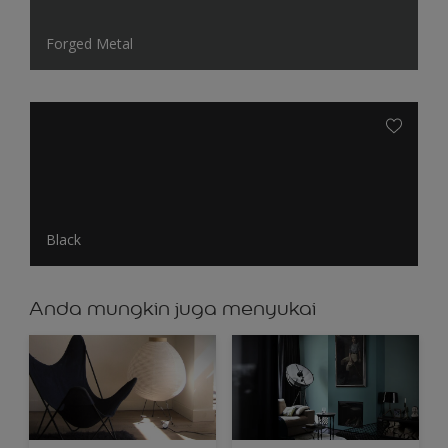
Forged Metal
Black
Anda mungkin juga menyukai