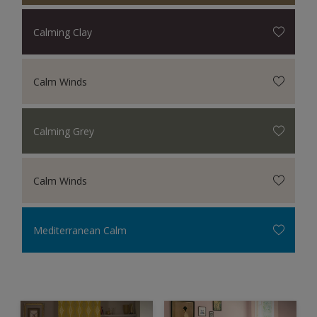
Calming Clay
Calm Winds
Calming Grey
Calm Winds
Mediterranean Calm