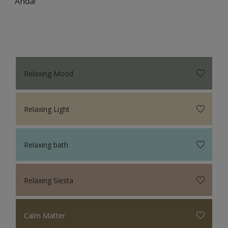
Anda!
Relaxing Mood
Relaxing Light
Relaxing bath
Relaxing Siesta
Calm Matter