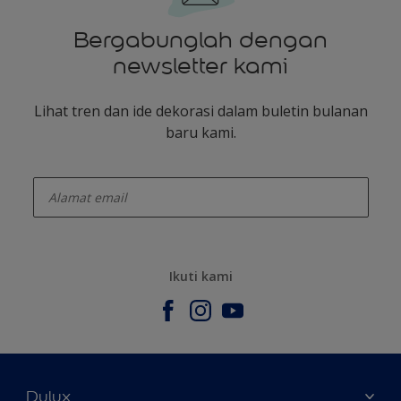
Bergabunglah dengan
newsletter kami
Lihat tren dan ide dekorasi dalam buletin bulanan
baru kami.
enter-your-email
Ikuti kami
Dulux