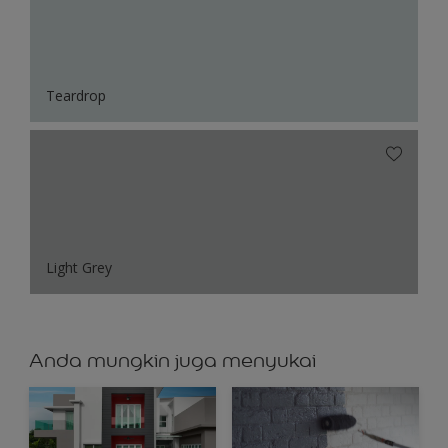
Teardrop
Light Grey
Anda mungkin juga menyukai