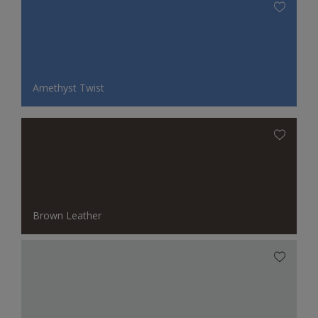
Amethyst Twist
Brown Leather