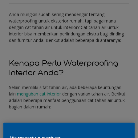
Anda mungkin sudah sering mendengar tentang
waterproofing untuk eksterior rumah, tapi bagaimana
dengan cat tahan air untuk interior? Cat tahan air untuk
interior bisa memberikan perlindungan ekstra bagi dinding
dan furnitur Anda. Berikut adalah beberapa di antaranya:
Kenapa Perlu Waterproofing
Interior Anda?
Selain memiliki sifat tahan air, ada beberapa keuntungan
lain
mengubah cat interior
dengan varian tahan air. Berikut
adalah beberapa manfaat penggunaan cat tahan air untuk
bagian dalam rumah:
Mencegah jamur dan lumut
We respect your privacy.