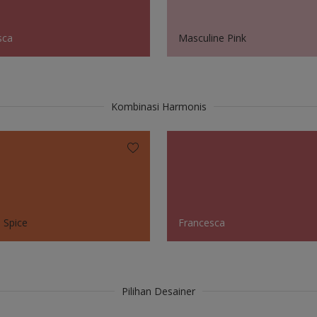
sca
Masculine Pink
Kombinasi Harmonis
 Spice
Francesca
Pilihan Desainer