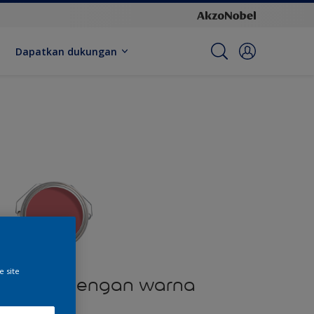
Dapatkan dukungan
e site
produk dengan warna
ini