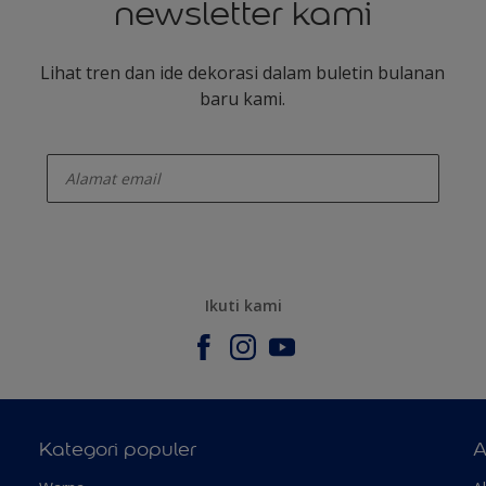
newsletter kami
Lihat tren dan ide dekorasi dalam buletin bulanan
baru kami.
enter-your-email
Ikuti kami
Kategori populer
A