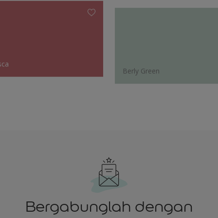
sca
Berly Green
Bergabunglah dengan