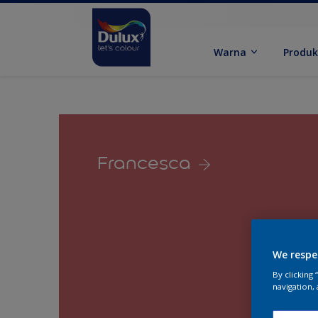
Warna
Produ
Francesca
We respe
By clicking
navigation, 