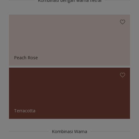
Kombinasi dengan warna netral
Peach Rose
Terracotta
Kombinasi Warna