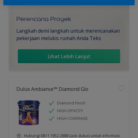
Perencana Proyek
Langkah demi langkah untuk merencanakan
pekerjaan melukis rumah Anda Teks
Lihat Lebih Lanjut
Dulux Ambiance™ Diamond Glo
Diamond Finish
HIGH OPACITY
HIGH COVERAGE
Hubungi 0811 1952 2888 (ask dulux) untuk informasi