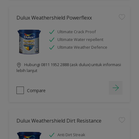
Dulux Weathershield Powerflexx
Ultimate Crack Proof
Ultimate Water repellent
Ultimate Weather Defence
Hubungi 0811 1952 2888 (ask dulux) untuk informasi
lebih lanjut
Compare
Dulux Weathershield Dirt Resistance
Anti Dirt Streak