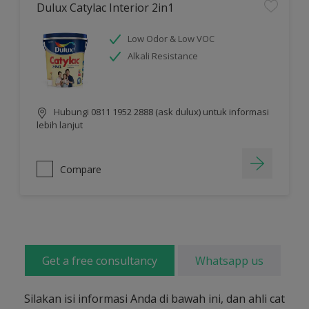
Dulux Catylac Interior 2in1
Low Odor & Low VOC
Alkali Resistance
Hubungi 0811 1952 2888 (ask dulux) untuk informasi
lebih lanjut
Compare
Get a free consultancy
Whatsapp us
Silakan isi informasi Anda di bawah ini, dan ahli cat