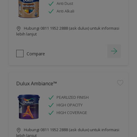
Anti Dust
Anti Alkali
Hubungi 0811 1952 2888 (ask dulux) untuk informasi
lebih lanjut
Compare
Dulux Ambiance™
PEARLIZED FINISH
HIGH OPACITY
HIGH COVERAGE
Hubungi 0811 1952 2888 (ask dulux) untuk informasi
lebih lanjut