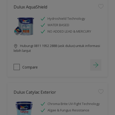
Dulux AquaShield
Hydroshield Technology
WATER BASED
NO ADDED LEAD & MERCURY
Hubungi 0811 1952 2888 (ask dulux) untuk informasi
lebih lanjut
Compare
Dulux Catylac Exterior
Chroma Brite UV-Fight Technology
Algae & Fungus Resistance