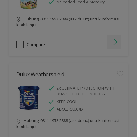
No Added Lead & Mercury
Hubungi 0811 1952 2888 (ask dulux) untuk informasi
lebih lanjut
Compare
Dulux Weathershield
2x ULTIMATE PROTECTION WITH
DUALSHIELD TECHNOLOGY
KEEP COOL
ALKALI GUARD
Hubungi 0811 1952 2888 (ask dulux) untuk informasi
lebih lanjut