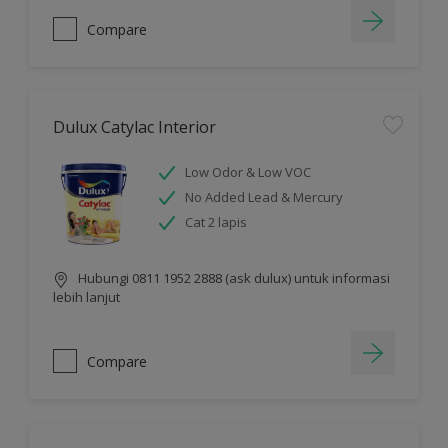
Compare
Dulux Catylac Interior
Low Odor & Low VOC
No Added Lead & Mercury
Cat 2 lapis
Hubungi 0811 1952 2888 (ask dulux) untuk informasi
lebih lanjut
Compare