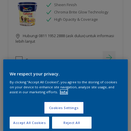
Sheen Finish
Chroma Brite Glow Technology
High Opacity & Coverage
Hubungi 0811 1952 2888 (ask dulux) untuk informasi
lebih lanjut
Compare
We respect your privacy.
By clicking “Accept All Cookies”, you agree to the storing of cookies
on your device to enhance site navigation, analyze site usage, and
assist in our marketing efforts.
Info
Cookies Settings
Accept All Cookies
Reject All