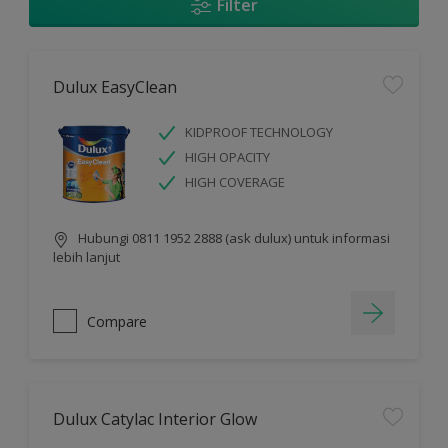
Filter
Dulux EasyClean
KIDPROOF TECHNOLOGY
HIGH OPACITY
HIGH COVERAGE
Hubungi 0811 1952 2888 (ask dulux) untuk informasi
lebih lanjut
Compare
Dulux Catylac Interior Glow