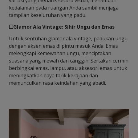
variasi yang menarik secara visual, menambah
kedalaman pada ruangan Anda sambil menjaga
tampilan keseluruhan yang padu.
❐Glamor Ala Vintage: Sihir Ungu dan Emas
Untuk sentuhan glamor ala vintage, padukan ungu
dengan aksen emas di pintu masuk Anda. Emas
melengkapi kemewahan ungu, menciptakan
suasana yang mewah dan canggih. Sertakan cermin
berbingkai emas, lampu, atau aksesori emas untuk
meningkatkan daya tarik kerajaan dan
memunculkan rasa keindahan yang abadi.