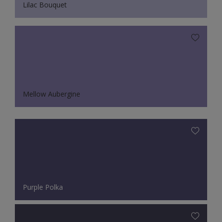
Lilac Bouquet
Mellow Aubergine
Purple Polka