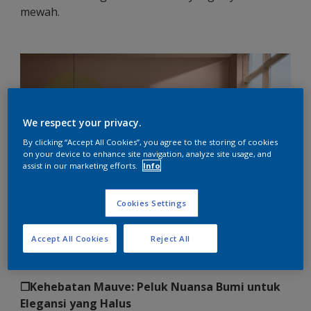
mewah.
We respect your privacy.
By clicking “Accept All Cookies”, you agree to the storing of cookies
on your device to enhance site navigation, analyze site usage, and
assist in our marketing efforts.
Info
Cookies Settings
Accept All Cookies
Reject All
❐Kehebatan Mauve: Peluk Nuansa Bumi untuk
Elegansi yang Halus